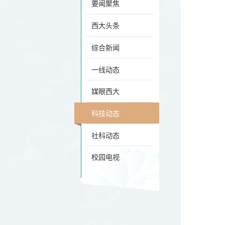
要闻聚焦
西大头条
综合新闻
一线动态
媒眼西大
科技动态
社科动态
校园电视