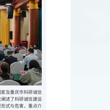
国家及重庆市科研诚信
统阐述了科研诚信建设
现形式与危害，重点介