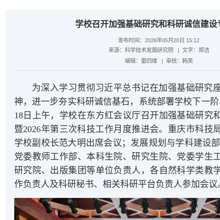
学校召开加强基础研究和科研诚信建设
发布时间：2026年05月20日 15:12
来源：
科学技术发展研究院
| 文字：
郑洁
编辑：
雷四维
| 审核：
韩笑
为深入学习贯彻习近平总书记在加强基础研究
神，进一步夯实科研诚信基石，系统部署学校下一阶
18日上午，学校在东方红会议厅召开加强基础研究
暨2026年第三次科技工作月度推进会。重庆市科技
学校副校长范大明出席会议；发展规划与学科建设部
党委教师工作部、本科生院、研究生院、
党委学生
研究院、出版集团等单位负责人，各自然科学类教
作负责人及科研秘书、相关科研平台负责人参加会议