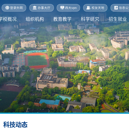
登录外网
办事大厅
西大vpn
校友天地
信息公
学校概况
组织机构
教育教学
科学研究
招生就业
科技动态