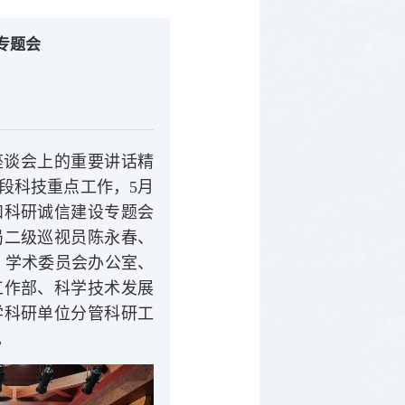
专题会
座谈会上的重要讲话精
段科技重点工作，5月
和科研诚信建设专题会
局二级巡视员陈永春、
 学术委员会办公室、
工作部、
科学技术发展
学科研单位分管科研工
。