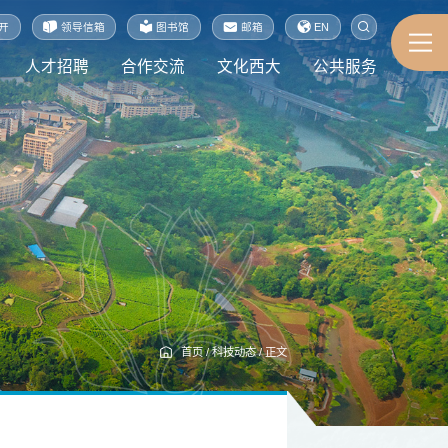
开
领导信箱
图书馆
邮箱
EN
人才招聘
合作交流
文化西大
公共服务
首页
/
科技动态
/
正文