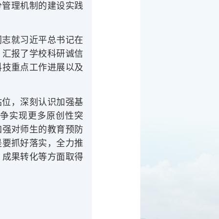
分管理机制的建设实践
同志就
习近平总书记在
，汇报了学校科研诚信
科技重点工作进展以及
站位，深刻认识加强基
争实现更多原创性突
加强对师生的教育预防
是要抓好落实，全力推
、成果转化等方面取得