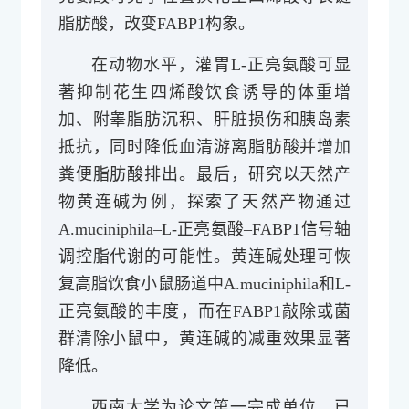
脂肪酸，改变FABP1构象。
在动物水平，灌胃L-正亮氨酸可显
著抑制花生四烯酸饮食诱导的体重增
加、附睾脂肪沉积、肝脏损伤和胰岛素
抵抗，同时降低血清游离脂肪酸并增加
粪便脂肪酸排出。最后，研究以天然产
物黄连碱为例，探索了天然产物通过
A.muciniphila–L-正亮氨酸–FABP1信号轴
调控脂代谢的可能性。黄连碱处理可恢
复高脂饮食小鼠肠道中A.muciniphila和L-
正亮氨酸的丰度，而在FABP1敲除或菌
群清除小鼠中，黄连碱的减重效果显著
降低。
西南大学为论文第一完成单位。已