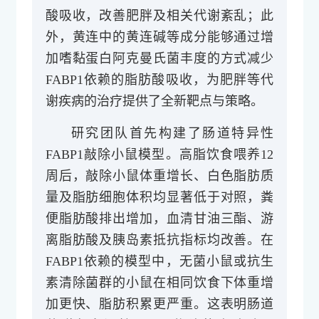
酸吸收，改善肥胖及相关代谢紊乱；此
外，黄连中的黄连碱等成分能够通过增
加嗜黏蛋白阿克曼氏菌丰度的方式减少
FABP1依赖的脂肪酸吸收，为肥胖等代
谢疾病的治疗提供了全新靶点与策略。
研究团队首先构建了肠道特异性
FABP1敲除小鼠模型。高脂饮食喂养12
周后，敲除小鼠体重增长、白色脂肪质
量及脂肪细胞体积均显著低于对照，粪
便脂肪酸排出增加，血清甘油三酯、游
离脂肪酸及胰岛素抵抗指标均改善。在
FABP1依赖的模型中，无菌小鼠或抗生
素清除菌群的小鼠在相同饮食下体重增
加更快、脂肪积累更严重。这表明肠道