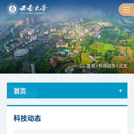
首页
/
科技动态
/
正文
首页
科技动态