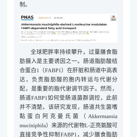
制。
全球肥胖率持续攀升，过量膳食脂
肪摄入是主要诱因之一。肠道脂肪酸结
合蛋白1（FABP1）在肝脏和肠道中高表
达，负责脂肪酸的胞内转运与代谢分
配，是重要的脂代谢调节因子。然而，
肠道FABP1如何受肠道菌群调控，此前
并不清楚。
该研究发现，肠道共生菌嗜
黏蛋白阿克曼氏菌（Akkermansia
muciniphila）来源的代谢物L-正亮氨酸可
直接竞争性抑制FABP1，减少膳食脂肪