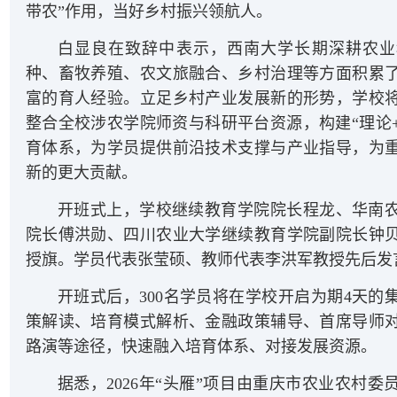
带农”作用，当好乡村振兴领航人。
白显良在致辞中表示，西南大学长期深耕农业
种、畜牧养殖、农文旅融合、乡村治理等方面积累
富的育人经验。立足乡村产业发展新的形势，学校
整合全校涉农学院师资与科研平台资源，构建“理论+
育体系，为学员提供前沿技术支撑与产业指导，为
新的更大贡献。
开班式上，学校继续教育学院院长程龙、华南
院长傅洪勋、四川农业大学继续教育学院副院长钟
授旗。学员代表张莹硕、教师代表李洪军教授先后发
开班式后，300名学员将在学校开启为期4天的
策解读、培育模式解析、金融政策辅导、首席导师
路演等途径，快速融入培育体系、对接发展资源。
据悉，2026年“头雁”项目由重庆市农业农村