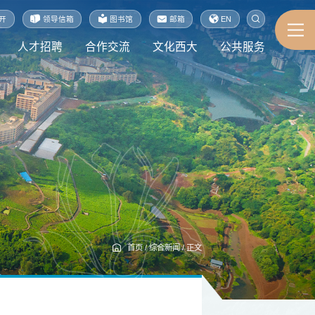
开
领导信箱
图书馆
邮箱
EN
人才招聘
合作交流
文化西大
公共服务
首页
/
综合新闻
/
正文