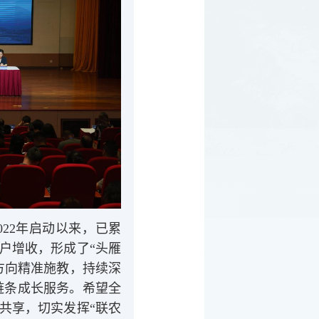
022年启动以来，已累
农户增收，形成了“头雁
方向精准施教，持续深
链条成长服务。希望全
共享，切实发挥“联农