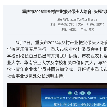
重庆市2026年乡村产业振兴带头人培育“头雁”
发布时间：2026年05月13日 18:32
来源：
继续教育学院
| 文字：
李玲梅、姚秀清
编辑：
雷四维
| 审核：
韩笑
5月12日，重庆市2026年乡村产业振兴带头人培
学校音乐演奏厅举行。重庆市农业农村委员会乡村
学校副校长白显良出席开班式并讲话，市农业农村
业大学、华南农业大学及学校相关单位负责人，与30
农业青年企业家学员共同参加仪式。开班式由重庆
社会事业促进处处长刘明主持。