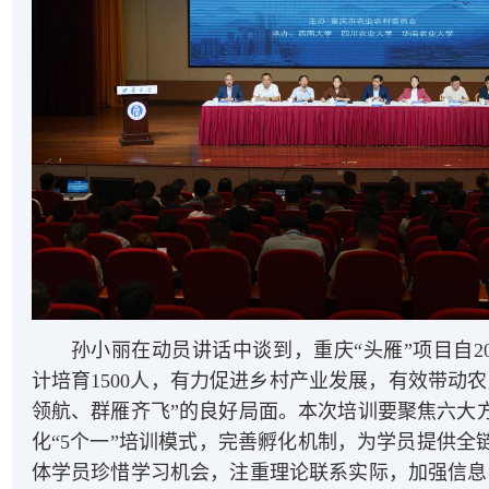
孙小丽在动员讲话中谈到，重庆“头雁”项目自2
计培育1500人，有力促进乡村产业发展，有效带动
领航、群雁齐飞”的良好局面。本次培训要聚焦六大
化“5个一”培训模式，完善孵化机制，为学员提供全
体学员珍惜学习机会，注重理论联系实际，加强信息