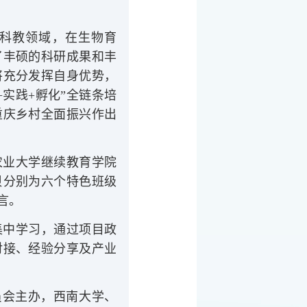
科教领域，在生物育
了丰硕的科研成果和丰
将充分发挥自身优势，
实践+孵化”全链条培
重庆乡村全面振兴作出
农业大学继续教育学院
贝分别为六个特色班级
言。
集中学习，通过项目政
对接、经验分享及产业
委员会主办，西南大学、