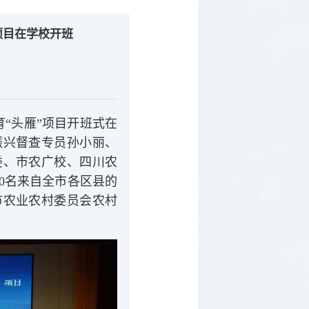
项目在学校开班
育“头雁”项目开班式在
振兴督查专员孙小丽、
委、市农广校、四川农
0名来自全市各区县的
市农业农村委员会农村