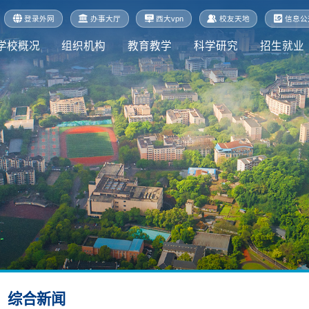
登录外网
办事大厅
西大vpn
校友天地
信息公
学校概况
组织机构
教育教学
科学研究
招生就业
综合新闻