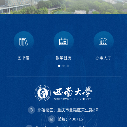
图书馆
教学日历
办事大厅
北碚校区：重庆市北碚区天生路2号
邮编：400715