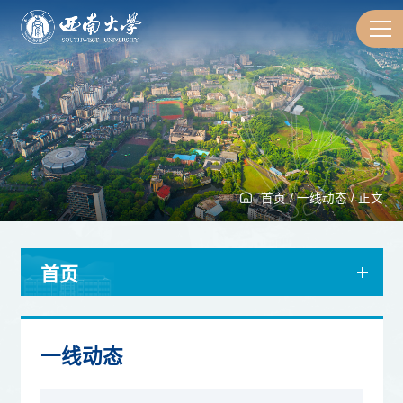
首页
/
一线动态
/
正文
首页
一线动态