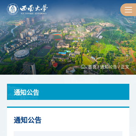
首页
/
通知公告
/
正文
通知公告
通知公告